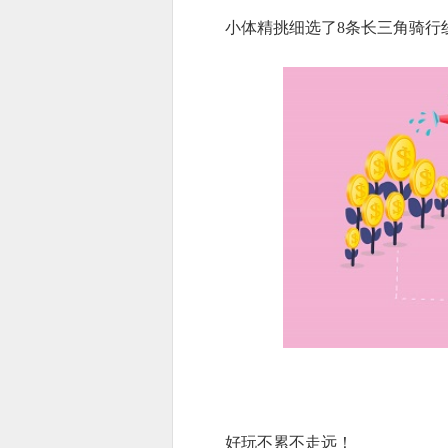
小体精挑细选了8条长三角骑行
好玩不累不走远！